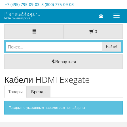
+7 (495) 795-09-03
,
8 (800) 775-09-03
PlanetaShop.ru
Toggl
Мобильная версия
naviga
0
Вернуться
Кабели HDMI Exegate
Товары
Бренды
Товары по указанным параметрам не найдены