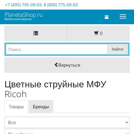
+7 (495) 795-09-03
,
8 (800) 775-09-03
PlanetaShop.ru
Toggl
Мобильная версия
naviga
0
Вернуться
Цветные струйные МФУ
Ricoh
Товары
Бренды