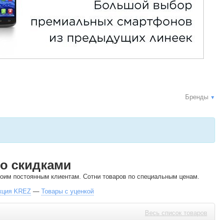
Бренды
▼
о скидками
своим постоянным клиентам. Сотни товаров по специальным ценам.
кция KREZ
—
Товары с уценкой
Весь список товаров