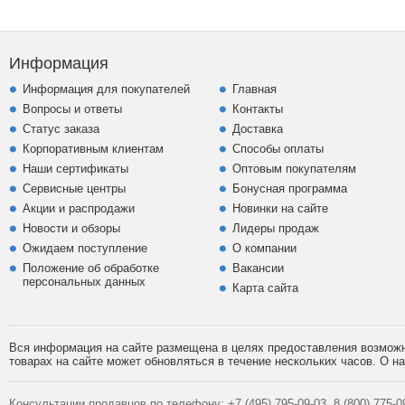
Информация
Информация для покупателей
Главная
Вопросы и ответы
Контакты
Статус заказа
Доставка
Корпоративным клиентам
Способы оплаты
Наши сертификаты
Оптовым покупателям
Сервисные центры
Бонусная программа
Акции и распродажи
Новинки на сайте
Новости и обзоры
Лидеры продаж
Ожидаем поступление
О компании
Положение об обработке
Вакансии
персональных данных
Карта сайта
Вся информация на сайте размещена в целях предоставления возможно
товарах на сайте может обновляться в течение нескольких часов. О 
Консультации продавцов по телефону:
+7 (495)
795-09-03,
8 (800)
775-09