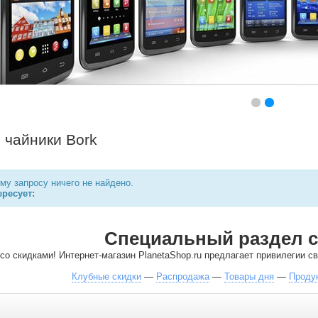
 чайники Bork
у запросу ничего не найдено.
ресует:
Специальный раздел с
со скидками! Интернет-магазин PlanetaShop.ru предлагает привилегии 
Клубные скидки
—
Распродажа
—
Товары дня
—
Проду