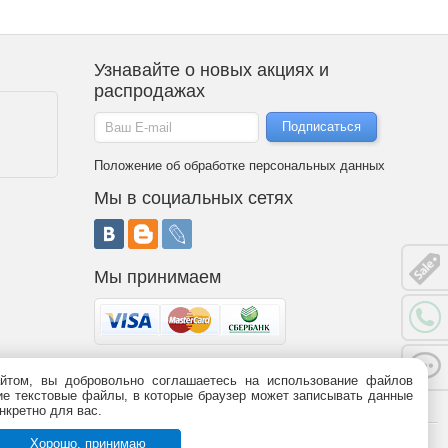
Узнавайте о новых акциях и
распродажах
Положение об обработке персональных данных
Мы в социальных сетях
Мы принимаем
йтом, вы добровольно соглашаетесь на использование файлов
 является публичной офертой (статья 437 ГК РФ). Информация о
ьшие текстовые файлы, в которые браузер может записывать данные
95-09-03,
8 (800)
775-09-03.
График работы.
нкретно для вас.
Хорошо, принимаю