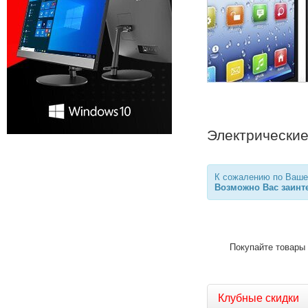
Электрические
К сожалению по Вашем
Возможно Вас заинте
Покупайте товары 
Клубные скидки