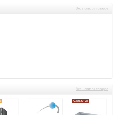
Весь список товаров
Весь список товаров
а
Ожидается