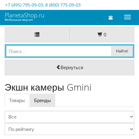
+7 (495) 795-09-03
,
8 (800) 775-09-03
PlanetaShop.ru
Toggl
Мобильная версия
naviga
0
Вернуться
Экшн камеры Gmini
Товары
Бренды