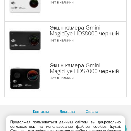
Нет в наличии
Экшн камера Gmini
MagicEye HDS8000 черный
Нет в наличии
Экшн камера Gmini
MagicEye HDS7000 черный
Нет в наличии
Контакты
Доставка
Оплата
Все пункты выдачи
Продолжая пользоваться данным сайтом, вы добровольно
соглашаетесь на использование файлов cookies (куки).
Консультации продавцов по телефону:
+7 (495) 795-09-03,
Сookies – это небольшие текстовые файлы, в которые браузер