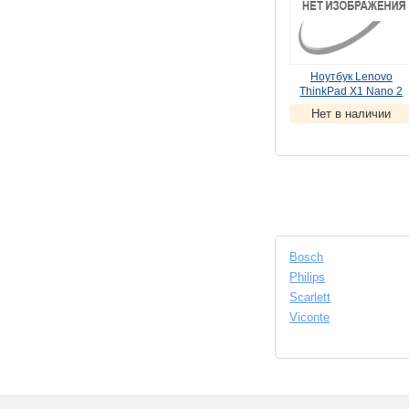
Ноутбук Lenovo
ThinkPad X1 Nano 2
(21E8001MRT) Pro
Нет в наличии
(
УЦЕНКА
)
Bosch
Philips
Scarlett
Viconte