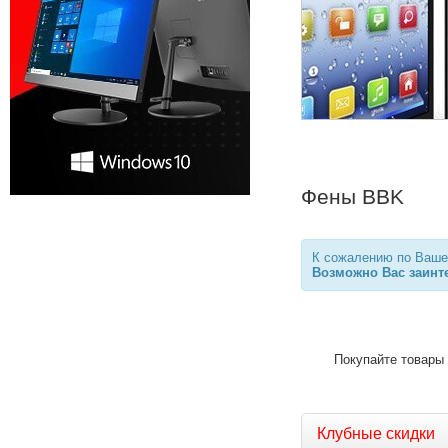
Фены BBK
К сожалению по Вашем
Возможно Вас заинте
Покупайте товары 
Клубные скидки