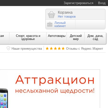
Зарегистрироваться
Вход
Корзина
Нет товаров
Личный
кабинет
кая
Спорт, красота и
Автотовары
Детский
Дом, дача,
здоровье
мир
сад
Наши преимущества
Отзывы с Яндекс.Маркет