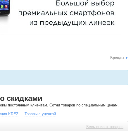
Бренды
▼
о скидками
своим постоянным клиентам. Сотни товаров по специальным ценам.
кция KREZ
—
Товары с уценкой
Весь список товаров