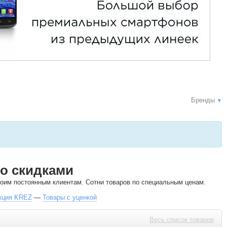
Бренды
▼
о скидками
своим постоянным клиентам. Сотни товаров по специальным ценам.
кция KREZ
—
Товары с уценкой
Весь список товаров