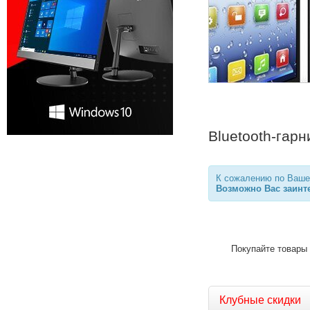
Bluetooth-гарн
К сожалению по Вашем
Возможно Вас заинте
Покупайте товары 
Клубные скидки