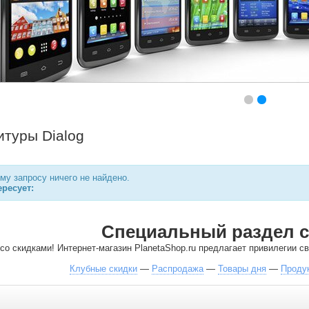
итуры Dialog
у запросу ничего не найдено.
ресует:
Специальный раздел с
со скидками! Интернет-магазин PlanetaShop.ru предлагает привилегии 
Клубные скидки
—
Распродажа
—
Товары дня
—
Проду