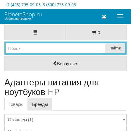
+7 (495) 795-09-03
,
8 (800) 775-09-03
PlanetaShop.ru
Toggl
Мобильная версия
naviga
0
Вернуться
Адаптеры питания для
ноутбуков HP
Товары
Бренды