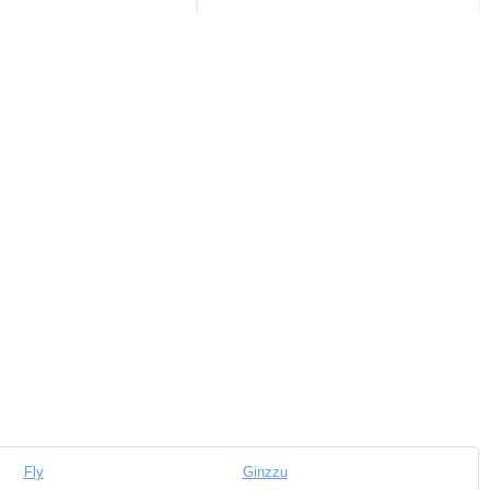
Fly
Ginzzu