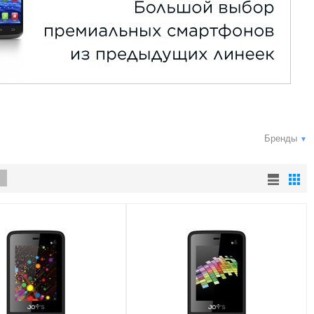
Бренды
▼
е