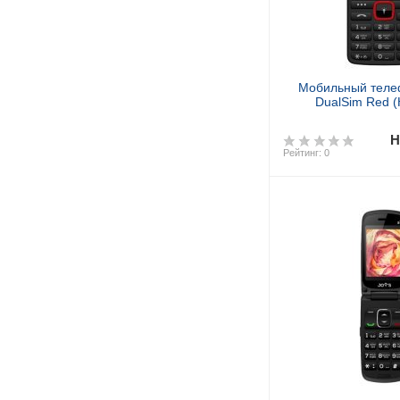
Мобильный теле
DualSim Red 
Н
Рейтинг: 0