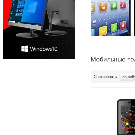
Мобильные те
Сортировать:
по рей