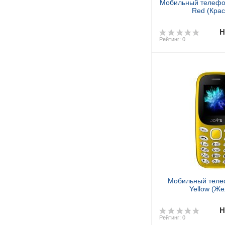
Мобильный телефон
Red (Кра
Н
Рейтинг: 0
Мобильный теле
Yellow (Ж
Н
Рейтинг: 0