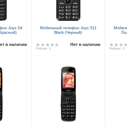
фон Joys S4
Мобильный телефон Joys S11
Мобиль
(Красный)
Black (Черный)
Du
ет в наличии
Нет в наличии
Рейтинг: 0
Рейтинг: 0