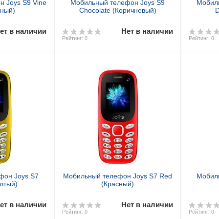
 Joys S9 Vine
Мобильный телефон Joys S9
Мобил
сный)
Chocolate (Коричневый)
D
ет в наличии
Нет в наличии
Рейтинг: 0
Рейтинг: 0
фон Joys S7
Мобильный телефон Joys S7 Red
Мобил
елтый)
(Красный)
ет в наличии
Нет в наличии
Рейтинг: 0
Рейтинг: 0