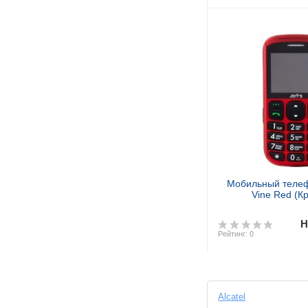
Мобильный телеф
Vine Red (К
Н
Рейтинг: 0
Alcatel