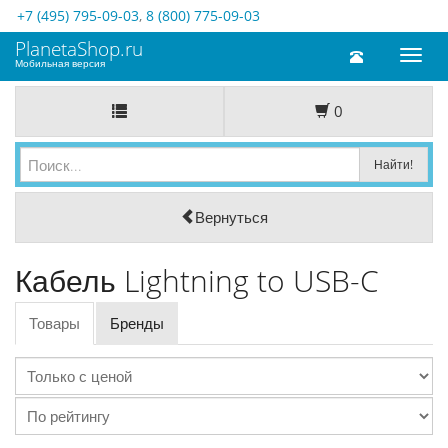
+7 (495) 795-09-03
,
8 (800) 775-09-03
PlanetaShop.ru
Toggl
Мобильная версия
naviga
0
Вернуться
Кабель Lightning to USB-C
Товары
Бренды