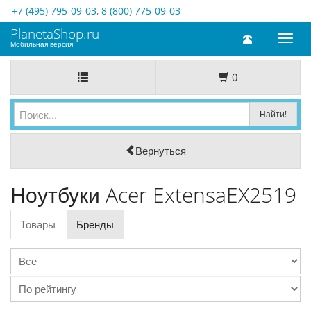
+7 (495) 795-09-03
,
8 (800) 775-09-03
PlanetaShop.ru
Toggl
Мобильная версия
naviga
0
Вернуться
Ноутбуки Acer ExtensaEX2519
Товары
Бренды