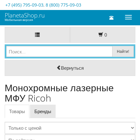
+7 (495) 795-09-03
,
8 (800) 775-09-03
PlanetaShop.ru
Toggl
Мобильная версия
naviga
0
Вернуться
Монохромные лазерные
МФУ Ricoh
Товары
Бренды