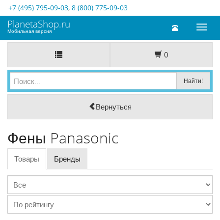
+7 (495) 795-09-03
,
8 (800) 775-09-03
PlanetaShop.ru
Toggl
Мобильная версия
naviga
0
Вернуться
Фены Panasonic
Товары
Бренды