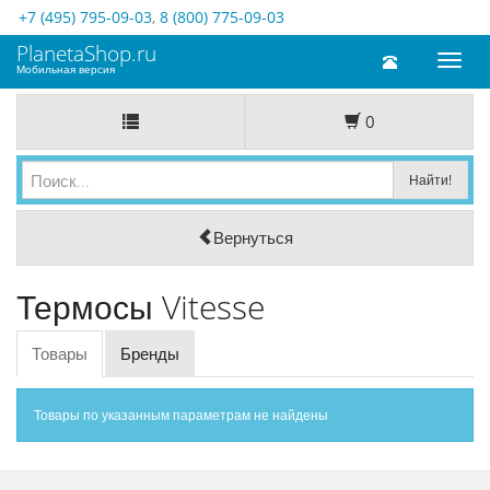
+7 (495) 795-09-03
,
8 (800) 775-09-03
PlanetaShop.ru
Toggl
Мобильная версия
naviga
0
Вернуться
Термосы Vitesse
Товары
Бренды
Товары по указанным параметрам не найдены