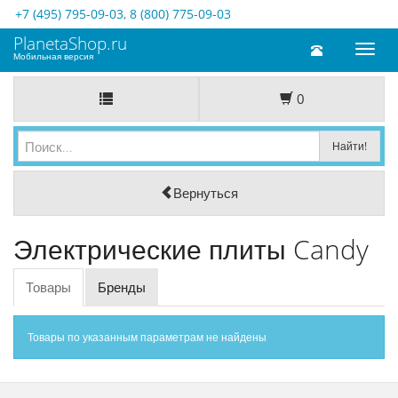
+7 (495) 795-09-03
,
8 (800) 775-09-03
PlanetaShop.ru
Toggl
Мобильная версия
naviga
0
Вернуться
Электрические плиты Candy
Товары
Бренды
Товары по указанным параметрам не найдены