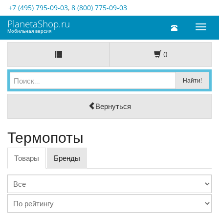
+7 (495) 795-09-03
,
8 (800) 775-09-03
PlanetaShop.ru
Toggl
Мобильная версия
naviga
0
Вернуться
Термопоты
Товары
Бренды