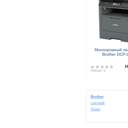
Монохромный ла
Brother DCP
Н
Рейтинг: 0
Предзак
Brother
Lexmark
Sharp