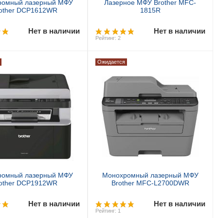
ромный лазерный МФУ
Лазерное МФУ Brother MFC-
other DCP1612WR
1815R
Нет в наличии
Нет в наличии
Рейтинг: 2
Ожидается
Предзаказ
Предзаказ
ромный лазерный МФУ
Монохромный лазерный МФУ
other DCP1912WR
Brother MFC-L2700DWR
Нет в наличии
Нет в наличии
Рейтинг: 1