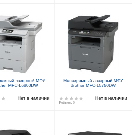
Предзаказ
Предзаказ
ромный лазерный МФУ
Монохромный лазерный МФУ
ther MFC-L6800DW
Brother MFC-L5750DW
Нет в наличии
Нет в наличии
Рейтинг: 0