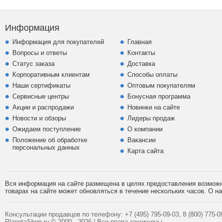
Информация
Информация для покупателей
Главная
Вопросы и ответы
Контакты
Статус заказа
Доставка
Корпоративным клиентам
Способы оплаты
Наши сертификаты
Оптовым покупателям
Сервисные центры
Бонусная программа
Акции и распродажи
Новинки на сайте
Новости и обзоры
Лидеры продаж
Ожидаем поступление
О компании
Положение об обработке
Вакансии
персональных данных
Карта сайта
Вся информация на сайте размещена в целях предоставления возможно
товарах на сайте может обновляться в течение нескольких часов. О 
Консультации продавцов по телефону:
+7 (495)
795-09-03,
8 (800)
775-09
PlanetaShop.ru © 2000 - 2026 | Все права защищены