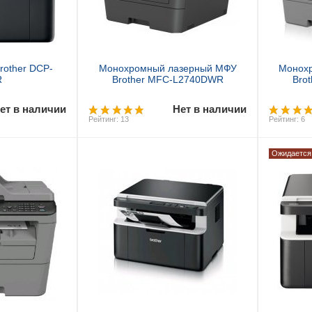
rother DCP-
Монохромный лазерный МФУ
Монох
R
Brother MFC-L2740DWR
Bro
ет в наличии
Нет в наличии
Рейтинг: 13
Рейтинг: 6
Ожидается