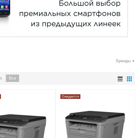
Бренды
▼
Все
3)
Ожидается