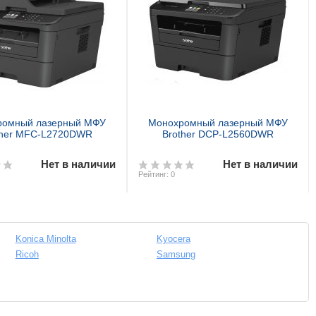
ромный лазерный МФУ
Монохромный лазерный МФУ
ther MFC-L2720DWR
Brother DCP-L2560DWR
Нет в наличии
Нет в наличии
Рейтинг: 0
Konica Minolta
Kyocera
Ricoh
Samsung