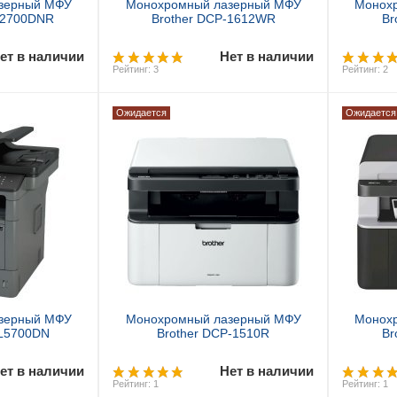
зерный МФУ
Монохромный лазерный МФУ
Монох
L2700DNR
Brother DCP-1612WR
Br
ет в наличии
Нет в наличии
Рейтинг: 3
Рейтинг: 2
Ожидается
Ожидается
аз
зерный МФУ
Монохромный лазерный МФУ
Монох
-L5700DN
Brother DCP-1510R
Br
ет в наличии
Нет в наличии
Рейтинг: 1
Рейтинг: 1