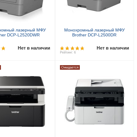
ромный лазерный МФУ
Монохромный лазерный МФУ
ther DCP-L2520DWR
Brother DCP-L2500DR
Нет в наличии
Нет в наличии
Рейтинг: 6
Ожидается
Предзаказ
Предзаказ