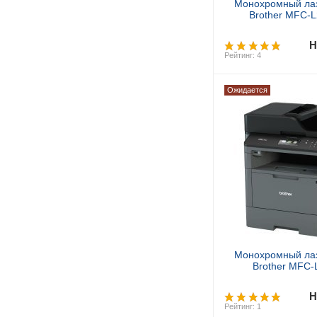
Монохромный ла
Brother MFC-
Н
Рейтинг: 4
Ожидается
Предзак
Монохромный ла
Brother MFC
Н
Рейтинг: 1