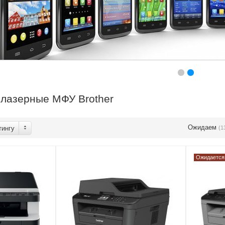
лазерные МФУ Brother
Ожидаем
тингу
(1
Ожидается