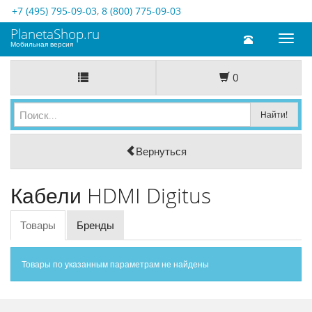
+7 (495) 795-09-03
,
8 (800) 775-09-03
PlanetaShop.ru
Toggl
Мобильная версия
naviga
0
Вернуться
Кабели HDMI Digitus
Товары
Бренды
Товары по указанным параметрам не найдены