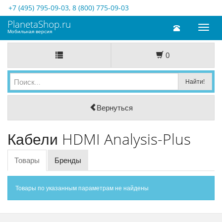
+7 (495) 795-09-03
,
8 (800) 775-09-03
PlanetaShop.ru
Toggl
Мобильная версия
naviga
0
Вернуться
Кабели HDMI Analysis-Plus
Товары
Бренды
Товары по указанным параметрам не найдены