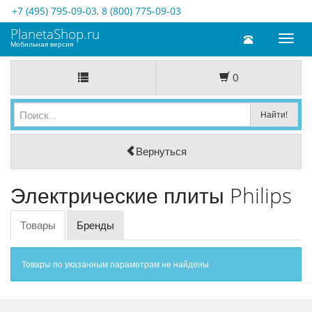
+7 (495) 795-09-03
,
8 (800) 775-09-03
PlanetaShop.ru
Toggl
Мобильная версия
naviga
0
Вернуться
Электрические плиты Philips
Товары
Бренды
Товары по указанным параметрам не найдены