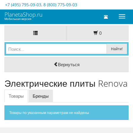
+7 (495) 795-09-03
,
8 (800) 775-09-03
PlanetaShop.ru
Toggl
Мобильная версия
naviga
0
Вернуться
Электрические плиты Renova
Товары
Бренды
Товары по указанным параметрам не найдены