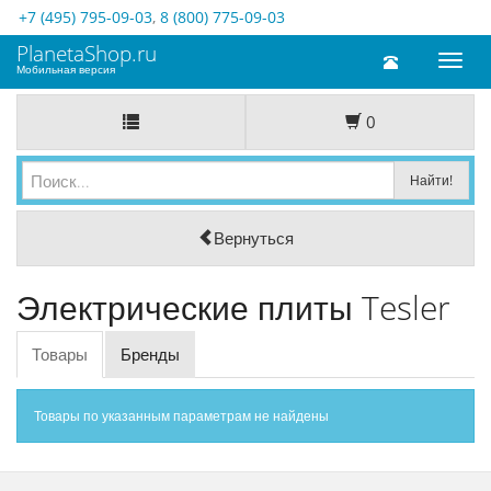
+7 (495) 795-09-03
,
8 (800) 775-09-03
PlanetaShop.ru
Toggl
Мобильная версия
naviga
0
Вернуться
Электрические плиты Tesler
Товары
Бренды
Товары по указанным параметрам не найдены