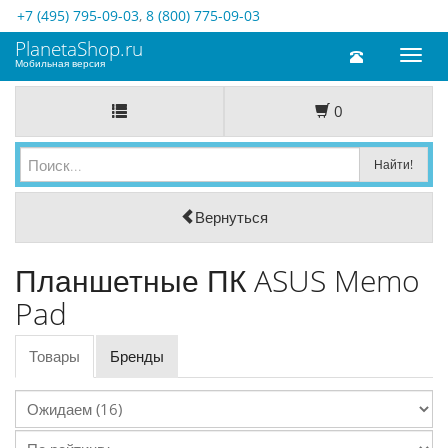
+7 (495) 795-09-03
,
8 (800) 775-09-03
PlanetaShop.ru
Toggl
Мобильная версия
naviga
0
Вернуться
Планшетные ПК ASUS Memo
Pad
Товары
Бренды