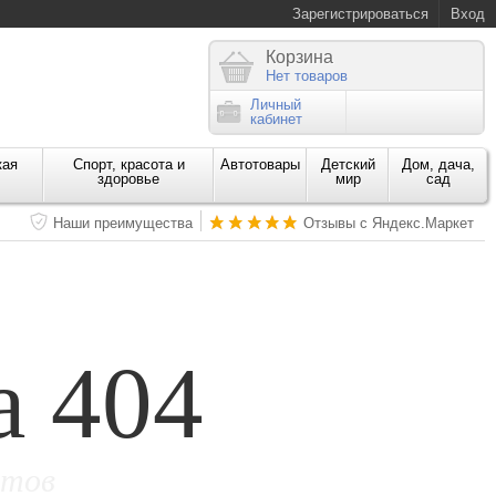
Зарегистрироваться
Вход
Корзина
Нет товаров
Личный
кабинет
кая
Спорт, красота и
Автотовары
Детский
Дом, дача,
здоровье
мир
сад
Наши преимущества
Отзывы с Яндекс.Маркет
а 404
етов