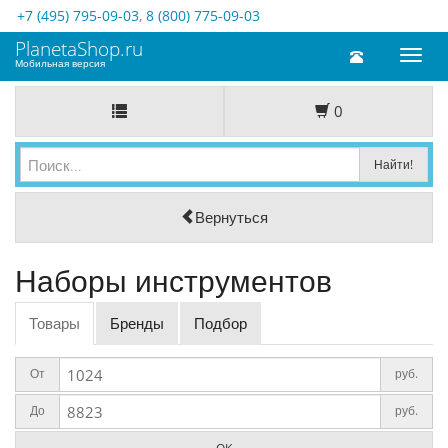
+7 (495) 795-09-03
,
8 (800) 775-09-03
PlanetaShop.ru
Toggl
Мобильная версия
naviga
0
Вернуться
Наборы инструментов
Товары
Бренды
Подбор
От
руб.
До
руб.