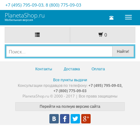
+7 (495) 795-09-03
,
8 (800) 775-09-03
PlanetaShop.ru
Toggl
Мобильная версия
naviga
0
Контакты
Доставка
Оплата
Все пункты выдачи
Консультации продавцов по телефону:
+7 (495) 795-09-03,
+7 (800) 775-09-03
PlanetaShop.ru © 2000 - 2017 | Все права защищены