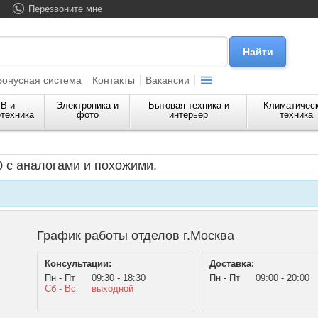
Перезвоните мне
Бонусная система
Контакты
Вакансии
В и
Электроника и
Бытовая техника и
Климатичес
техника
фото
интерьер
техника
 с аналогами и похожими.
График работы отделов г.Москва
Консультации:
Доставка:
Пн - Пт
09:30 - 18:30
Пн - Пт
09:00 - 20:00
Сб - Вс
выходной