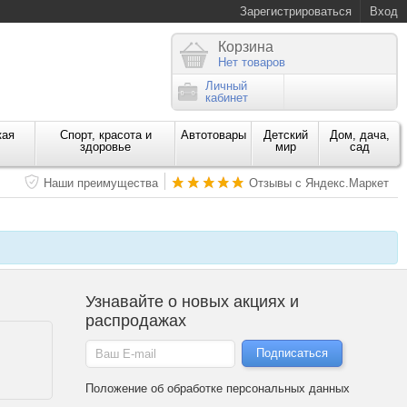
Зарегистрироваться
Вход
Корзина
Нет товаров
Личный
кабинет
кая
Спорт, красота и
Автотовары
Детский
Дом, дача,
здоровье
мир
сад
Наши преимущества
Отзывы с Яндекс.Маркет
Узнавайте о новых акциях и
распродажах
Положение об обработке персональных данных