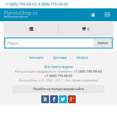
+7 (495) 795-09-03
,
8 (800) 775-09-03
PlanetaShop.ru
Toggl
Мобильная версия
naviga
0
Контакты
Доставка
Оплата
Все пункты выдачи
Консультации продавцов по телефону:
+7 (495) 795-09-03,
+7 (800) 775-09-03
PlanetaShop.ru © 2000 - 2017 | Все права защищены