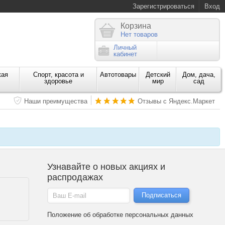
Зарегистрироваться
Вход
Корзина
Нет товаров
Личный
кабинет
кая
Спорт, красота и
Автотовары
Детский
Дом, дача,
здоровье
мир
сад
Наши преимущества
Отзывы с Яндекс.Маркет
Узнавайте о новых акциях и
распродажах
Положение об обработке персональных данных