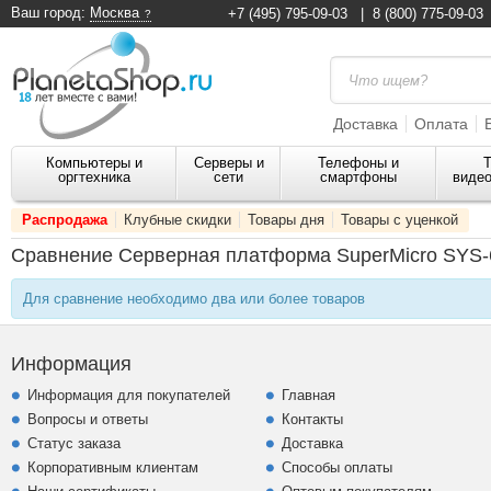
Ваш город:
Москва
+7 (495) 795-09-03
|
8 (800) 775-09-03
Доставка
Оплата
Компьютеры и
Серверы и
Телефоны и
Т
оргтехника
сети
смартфоны
видео
Распродажа
Клубные скидки
Товары дня
Товары с уценкой
Сравнение Серверная платформа SuperMicro SYS-
Для сравнение необходимо два или более товаров
Информация
Информация для покупателей
Главная
Вопросы и ответы
Контакты
Статус заказа
Доставка
Корпоративным клиентам
Способы оплаты