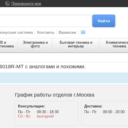
Перезвоните мне
Бонусная система
Контакты
Вакансии
В и
Электроника и
Бытовая техника и
Климатичес
техника
фото
интерьер
техника
6018R-MT с аналогами и похожими.
График работы отделов г.Москва
Консультации:
Доставка:
Пн - Пт
09:30 - 18:30
Пн - Пт
09:00 - 20:00
Сб - Вс
выходной