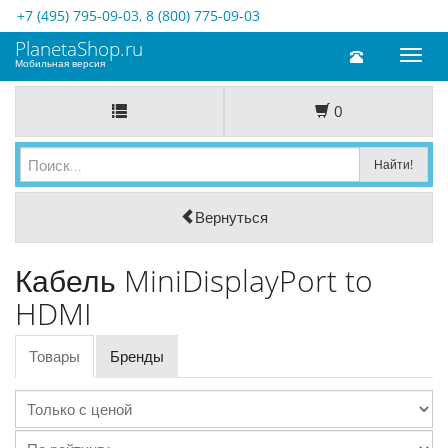
+7 (495) 795-09-03
,
8 (800) 775-09-03
PlanetaShop.ru
Toggl
Мобильная версия
naviga
0
Вернуться
Кабель MiniDisplayPort to
HDMI
Товары
Бренды