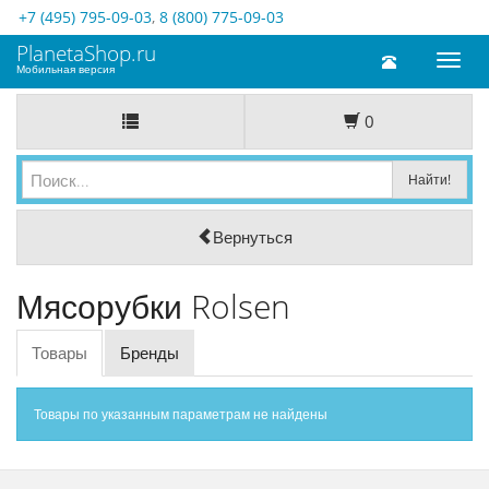
+7 (495) 795-09-03
,
8 (800) 775-09-03
PlanetaShop.ru
Toggl
Мобильная версия
naviga
0
Вернуться
Мясорубки Rolsen
Товары
Бренды
Товары по указанным параметрам не найдены