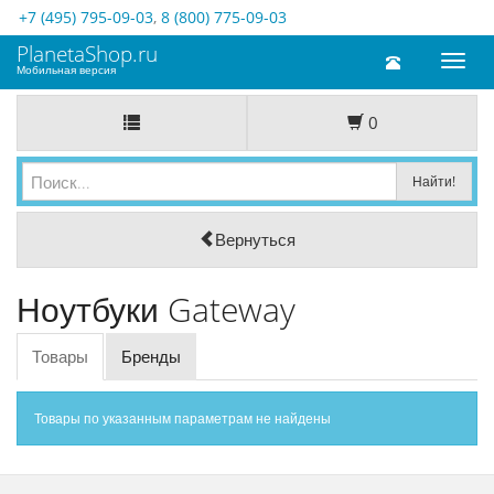
+7 (495) 795-09-03
,
8 (800) 775-09-03
PlanetaShop.ru
Toggl
Мобильная версия
naviga
0
Вернуться
Ноутбуки Gateway
Товары
Бренды
Товары по указанным параметрам не найдены