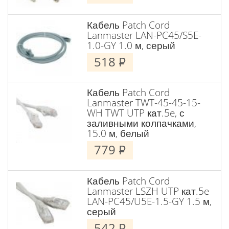
Кабель Patch Cord
Lanmaster LAN-PC45/S5E-
1.0-GY 1.0 м, серый
518
P
Кабель Patch Cord
Lanmaster TWT-45-45-15-
WH TWT UTP кат.5e, с
заливными колпачками,
15.0 м, белый
779
P
Кабель Patch Cord
Lanmaster LSZH UTP кат.5e
LAN-PC45/U5E-1.5-GY 1.5 м,
серый
542
P