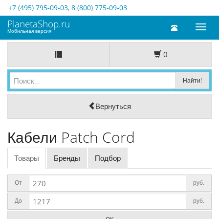
+7 (495) 795-09-03
,
8 (800) 775-09-03
PlanetaShop.ru
Toggl
Мобильная версия
naviga
0
Вернуться
Кабели Patch Cord
Товары
Бренды
Подбор
От
руб.
До
руб.