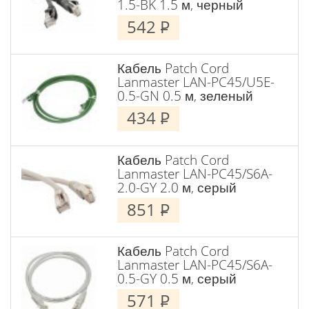
1.5-BK 1.5 м, черный
542
P
Кабель Patch Cord
Lanmaster LAN-PC45/U5E-
0.5-GN 0.5 м, зеленый
434
P
Кабель Patch Cord
Lanmaster LAN-PC45/S6A-
2.0-GY 2.0 м, серый
851
P
Кабель Patch Cord
Lanmaster LAN-PC45/S6A-
0.5-GY 0.5 м, серый
571
P