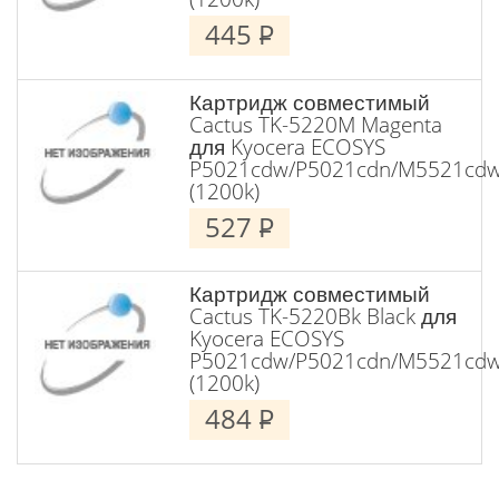
445
P
Картридж совместимый
Cactus TK-5220M Magenta
для Kyocera ECOSYS
P5021cdw/P5021cdn/M5521cd
(1200k)
527
P
Картридж совместимый
Cactus TK-5220Bk Black для
Kyocera ECOSYS
P5021cdw/P5021cdn/M5521cd
(1200k)
484
P