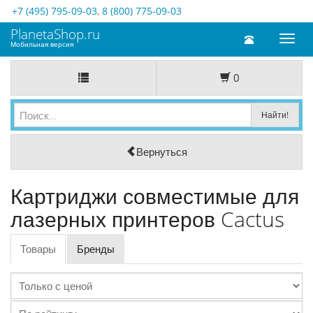
+7 (495) 795-09-03
,
8 (800) 775-09-03
PlanetaShop.ru
Toggl
Мобильная версия
naviga
0
Вернуться
Картриджи совместимые для
лазерных принтеров Cactus
Товары
Бренды