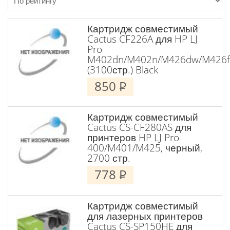
Картридж совместимый
Cactus CF226A для HP LJ
Pro
M402dn/M402n/M426dw/M426f
(3100стр.) Black
850
P
Картридж совместимый
Cactus CS-CF280AS для
принтеров HP LJ Pro
400/M401/M425, черный,
2700 стр.
778
P
Картридж совместимый
для лазерных принтеров
Cactus CS-SP150HE для