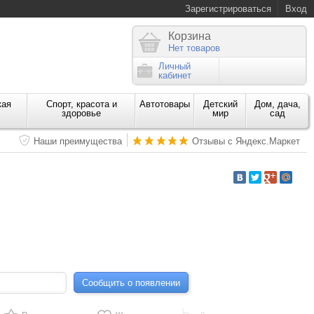
Зарегистрироваться
Вход
Корзина
Нет товаров
Личный
кабинет
кая
Спорт, красота и
Автотовары
Детский
Дом, дача,
здоровье
мир
сад
Наши преимущества
Отзывы с Яндекс.Маркет
Сообщить о появлении