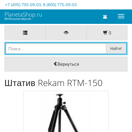
+7 (495) 795-09-03
,
8 (800) 775-09-03
PlanetaShop.ru
Toggl
Мобильная версия
naviga
0
Вернуться
Штатив Rekam RTM-150