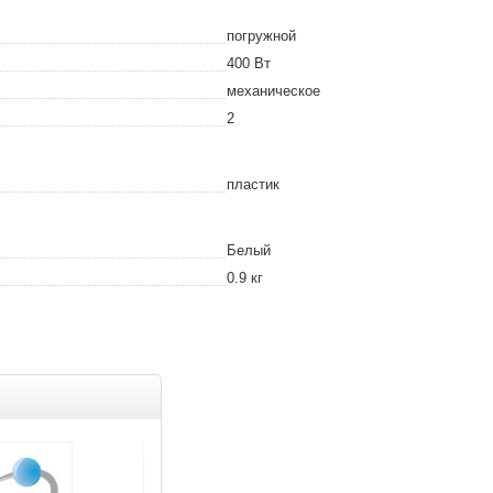
погружной
400
Вт
механическое
2
пластик
Белый
0.9
кг
Товар дня
Товар дня