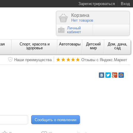
Зарегистрироваться
Вход
Корзина
Нет товаров
Личный
кабинет
кая
Спорт, красота и
Автотовары
Детский
Дом, дача,
здоровье
мир
сад
Наши преимущества
Отзывы с Яндекс.Маркет
Сообщить о появлении