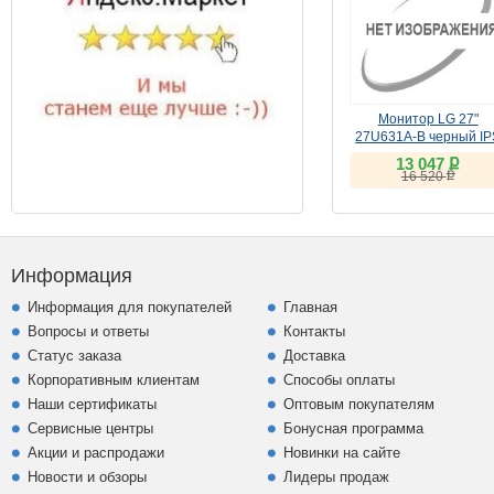
Монитор LG 27"
27U631A-B черный IP
ք
13 047
ք
16 520
Информация
Информация для покупателей
Главная
Вопросы и ответы
Контакты
Статус заказа
Доставка
Корпоративным клиентам
Способы оплаты
Наши сертификаты
Оптовым покупателям
Сервисные центры
Бонусная программа
Акции и распродажи
Новинки на сайте
Новости и обзоры
Лидеры продаж