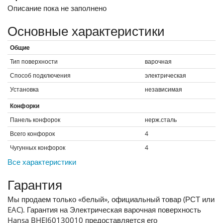
Описание пока не заполнено
Основные характеристики
Общие
Тип поверхности
варочная
Способ подключения
электрическая
Установка
независимая
Конфорки
Панель конфорок
нерж.сталь
Всего конфорок
4
Чугунных конфорок
4
Все характеристики
Гарантия
Мы продаем только «белый», официальный товар (РСТ или
EAC). Гарантия на Электрическая варочная поверхность
Hansa BHEI60130010 предоставляется его