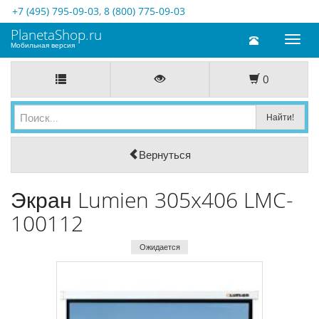
+7 (495) 795-09-03
,
8 (800) 775-09-03
PlanetaShop.ru
Toggl
Мобильная версия
naviga
0
Вернуться
Экран Lumien 305x406 LMC-
100112
Ожидается