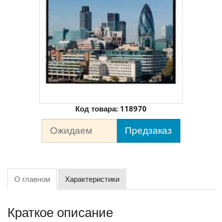
Код товара:
118970
Ожидаем
Предзаказ
О главном
Характеристики
Краткое описание