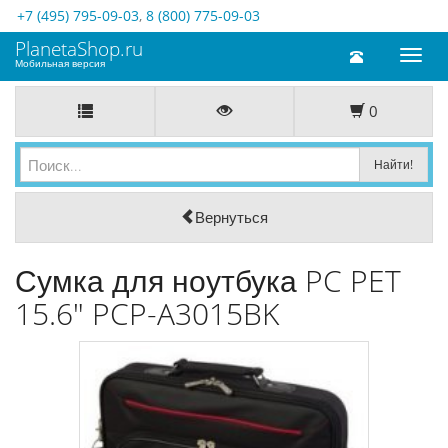
+7 (495) 795-09-03
,
8 (800) 775-09-03
PlanetaShop.ru
Toggl
Мобильная версия
naviga
0
Вернуться
Сумка для ноутбука PC PET
15.6" PCP-A3015BK