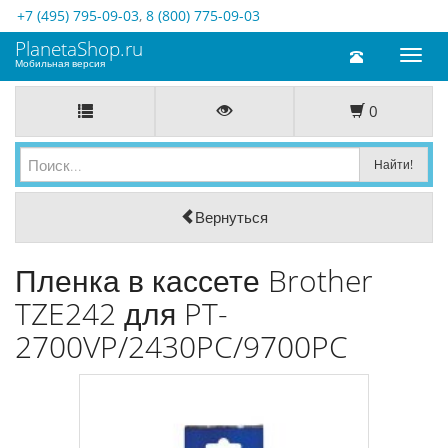
+7 (495) 795-09-03
,
8 (800) 775-09-03
PlanetaShop.ru
Toggl
Мобильная версия
naviga
0
Вернуться
Пленка в кассете Brother
TZE242 для PT-
2700VP/2430PC/9700PC