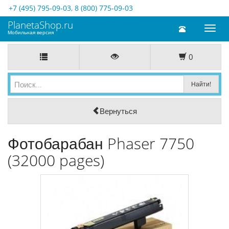
+7 (495) 795-09-03
,
8 (800) 775-09-03
PlanetaShop.ru
Toggl
Мобильная версия
naviga
0
Вернуться
Фотобарабан Phaser 7750
(32000 pages)