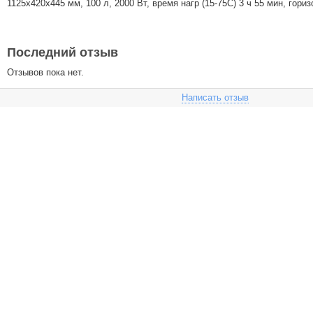
1125х420х445 мм, 100 л, 2000 Вт, время нагр (15-75C) 3 ч 55 мин, гори
Последний отзыв
Отзывов пока нет.
Написать отзыв