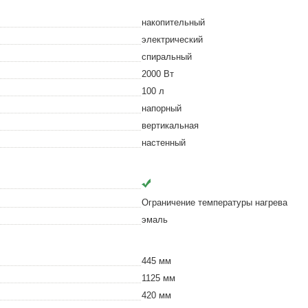
накопительный
электрический
спиральный
2000
Вт
100
л
напорный
вертикальная
настенный
Ограничение температуры нагрева
эмаль
445
мм
1125
мм
420
мм