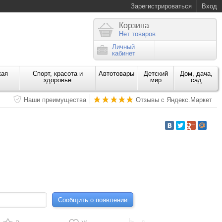
Зарегистрироваться
Вход
Корзина
Нет товаров
Личный
кабинет
кая
Спорт, красота и
Автотовары
Детский
Дом, дача,
здоровье
мир
сад
Наши преимущества
Отзывы с Яндекс.Маркет
Сообщить о появлении