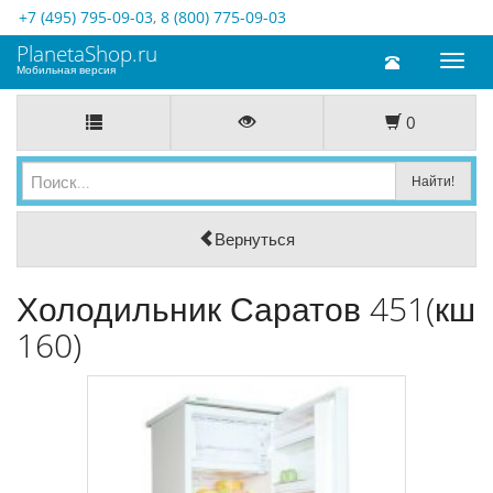
+7 (495) 795-09-03
,
8 (800) 775-09-03
PlanetaShop.ru
Toggl
Мобильная версия
naviga
0
Вернуться
Холодильник Саратов 451(кш
160)