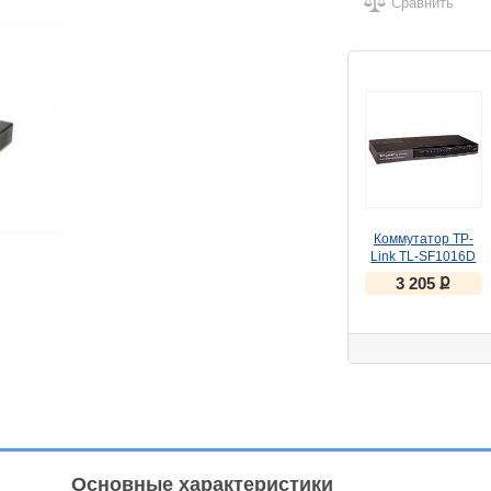
Сравнить
Коммутатор TP-
Link TL-SF1016D
ք
3 205
Основные характеристики