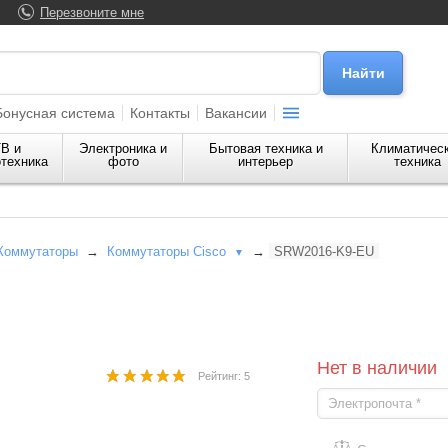
Перезвоните мне
Бонусная система
Контакты
Вакансии
В и
Электроника и
Бытовая техника и
Климатичес
техника
фото
интерьер
техника
Коммутаторы
→
Коммутаторы Cisco
→
SRW2016-K9-EU
▼
Нет в наличии
Рейтинг: 5