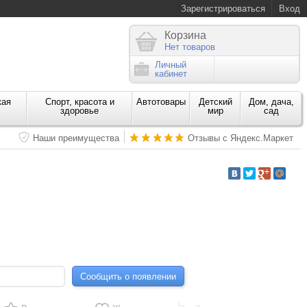
Зарегистрироваться
Вход
Корзина
Нет товаров
Личный
кабинет
кая
Спорт, красота и
Автотовары
Детский
Дом, дача,
здоровье
мир
сад
Наши преимущества
Отзывы с Яндекс.Маркет
Сообщить о появлении