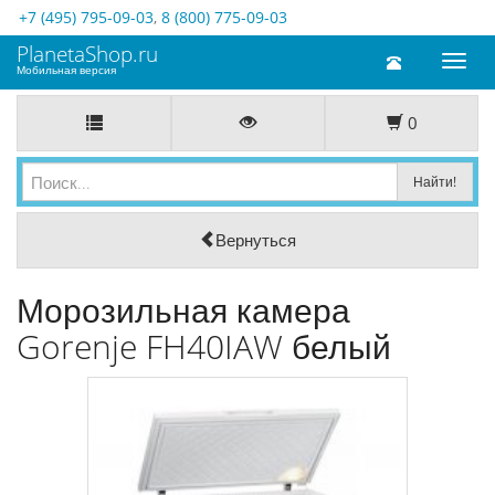
+7 (495) 795-09-03
,
8 (800) 775-09-03
PlanetaShop.ru
Toggl
Мобильная версия
naviga
0
Вернуться
Морозильная камера
Gorenje FH40IAW белый