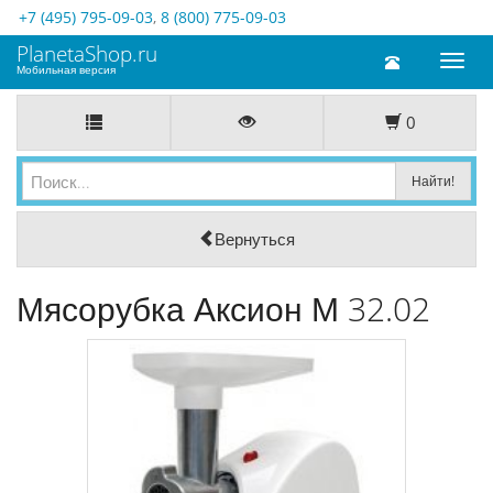
+7 (495) 795-09-03
,
8 (800) 775-09-03
PlanetaShop.ru
Toggl
Мобильная версия
naviga
0
Вернуться
Мясорубка Аксион М 32.02