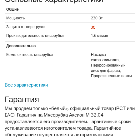
Общие
Мощность
230
Вт
Защита от перегрузки
Производительность мясорубки
1.6
кг/мин
Дополнительно
Комплектность мясорубки
Насадка-
соковыжималка,
Перфорированный
диск для фарша,
Прорезиненные ножки
Все характеристики
Гарантия
Мы продаем только «белый», официальный товар (РСТ или
EAC). Гарантия на Мясорубка Аксион М 32.04
предоставляется его производителем. Гарантийные сроки
устанавливаются изготовителем товара. Гарантийное
обслуживание осуществляется авторизованными