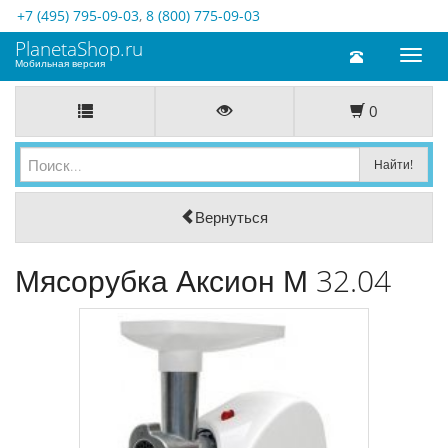
+7 (495) 795-09-03
,
8 (800) 775-09-03
PlanetaShop.ru
Toggl
Мобильная версия
naviga
0
Вернуться
Мясорубка Аксион М 32.04