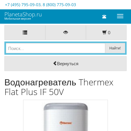
+7 (495) 795-09-03
,
8 (800) 775-09-03
PlanetaShop.ru
Toggl
Мобильная версия
naviga
0
Вернуться
Водонагреватель Thermex
Flat Plus IF 50V