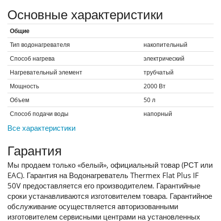
Основные характеристики
Общие
Тип водонагревателя
накопительный
Способ нагрева
электрический
Нагревательный элемент
трубчатый
Мощность
2000
Вт
Объем
50
л
Способ подачи воды
напорный
Все характеристики
Гарантия
Мы продаем только «белый», официальный товар (РСТ или
EAC). Гарантия на Водонагреватель Thermex Flat Plus IF
50V предоставляется его производителем. Гарантийные
сроки устанавливаются изготовителем товара. Гарантийное
обслуживание осуществляется авторизованными
изготовителем сервисными центрами на установленных