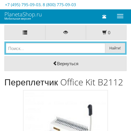
+7 (495) 795-09-03
,
8 (800) 775-09-03
PlanetaShop.ru
Toggl
Мобильная версия
naviga
0
Вернуться
Переплетчик Office Kit B2112