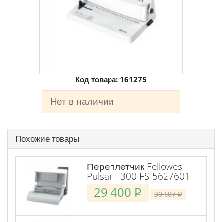
Код товара:
161275
Нет в наличии
Похожие товары
Переплетчик Fellowes
Pulsar+ 300 FS-5627601
29 400
P
30 607
P