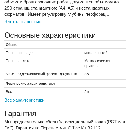
объемом брошюровочних работ документов объемом до
250 страниц стандартного (А4, А5) и нестандартных
форматов.; Имеет регулировку глубины перфорац...
Читать полностью
Основные характеристики
Общие
Тип перфорации
механический
Тип переплета
Металлическая
пружина
Макс. поддерживаемый формат документа
А5
Физические характеристики
Вес
5
кг
Все характеристики
Гарантия
Мы продаем только «белый», официальный товар (РСТ или
EAC). Гарантия на Переплетчик Office Kit B2112