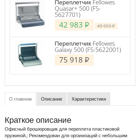
Переплетчик Fellowes
Quasar+ 500 (FS-
5627701)
42 983
P
43 553
P
Переплетчик Fellowes
Galaxy 500 (FS-5622001)
75 918
P
О главном
Описание
Характеристики
Краткое описание
Офисный брошюровщик для переплета пластиковой
пружиной.; Рекомендован для организаций с небольшим