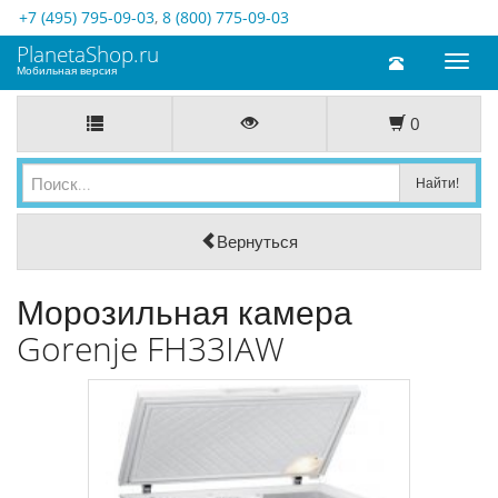
+7 (495) 795-09-03
,
8 (800) 775-09-03
PlanetaShop.ru
Toggl
Мобильная версия
naviga
0
Вернуться
Морозильная камера
Gorenje FH33IAW